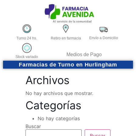
Al servicio de la comunidad
Envío a Domicilio
Turno 24 hs.
Retiro en farmacia
Medios de Pago
Stock variado
Farmacias de Turno en Hurlingham
Archivos
No hay archivos que mostrar.
Categorías
No hay categorías
Buscar
Buscar