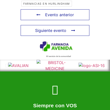
FARMACIAS EN HURLINGHAM
Evento anterior
Siguiente evento
Al servicio de la comunidad
Más información de nuestra farmacia
Somos una farmacia al servicio de nuestra comunidad
Siempre con VOS