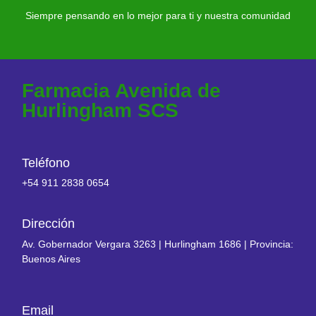
Farmacia Avenida
Siempre pensando en lo mejor para ti y nuestra comunidad
Farmacia Avenida de
Hurlingham SCS
Teléfono
+54 911 2838 0654​
Dirección
Av. Gobernador Vergara 3263 | Hurlingham 1686 | Provincia:
Buenos Aires
Email