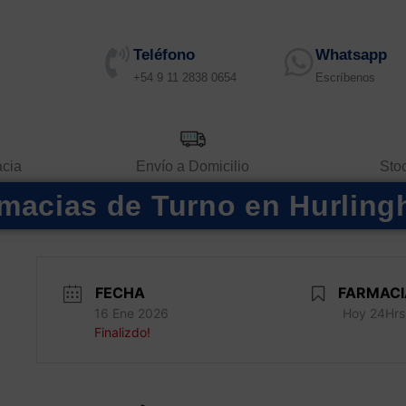
Teléfono
Whatsapp
+54 9 11 2838 0654
Escríbenos
acia
Envío a Domicilio
Sto
macias de Turno en Hurlin
FECHA
FARMACI
16 Ene 2026
Hoy 24Hrs
Finalizdo!