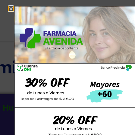
e Hurlingham SCS
Email