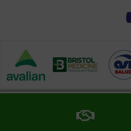
Más información de nuestra farmacia