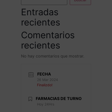
Entradas
recientes
Comentarios
recientes
No hay comentarios que mostrar.
FECHA
26 Mar 2024
Finalizdo!
FARMACIAS DE TURNO
Hoy 24Hrs