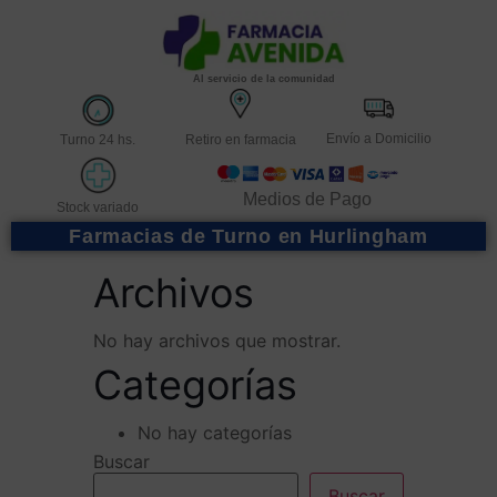
Al servicio de la comunidad
Envío a Domicilio
Turno 24 hs.
Retiro en farmacia
Medios de Pago
Stock variado
Farmacias de Turno en Hurlingham
Archivos
No hay archivos que mostrar.
Categorías
No hay categorías
Buscar
Buscar