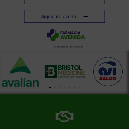
Siguiente evento
Al servicio de la comunidad
Más información de nuestra farmacia