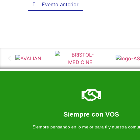
Evento anterior
Más información de nuestra farmacia
Somos una farmacia al servicio de nuestra comuni
Siempre con VOS
Farmacia Avenida
Siempre pensando en lo mejor para ti y nuestra comu