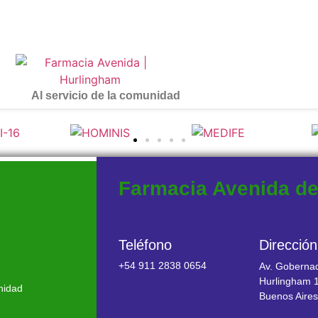
Al servicio de la comunidad
Farmacia Avenida d
Teléfono
Dirección
dad
+54 911 2838 0654​
Av. Gobernad
Hurlingham 1
nidad
Buenos Aire