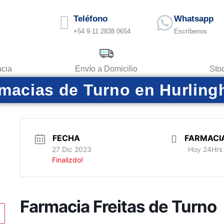
Teléfono
Whatsapp
+54 9 11 2838 0654
Escríbenos
acia
Envío a Domicilio
Sto
macias de Turno en Hurlin
FECHA
FARMACI
27 Dic 2023
Hoy 24Hrs
Finalizdo!
Farmacia Freitas de Turno