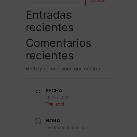
Entradas
recientes
Comentarios
recientes
No hay comentarios que mostrar.
FECHA
26 Dic 2024
Finalizdo!
HORA
Evento de todo el día