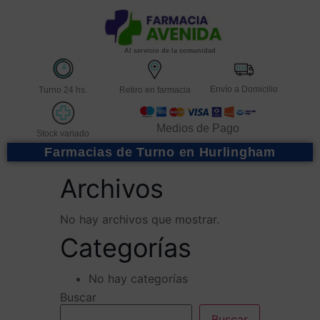
Al servicio de la comunidad
Envío a Domicilio
Turno 24 hs.
Retiro en farmacia
Medios de Pago
Stock variado
Farmacias de Turno en Hurlingham
Archivos
No hay archivos que mostrar.
Categorías
No hay categorías
Buscar
Buscar