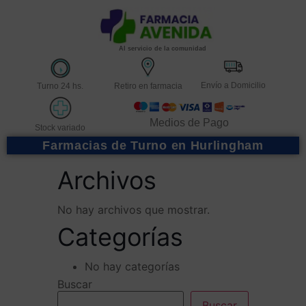
Al servicio de la comunidad
Envío a Domicilio
Turno 24 hs.
Retiro en farmacia
Medios de Pago
Stock variado
Farmacias de Turno en Hurlingham
Archivos
No hay archivos que mostrar.
Categorías
No hay categorías
Buscar
Buscar