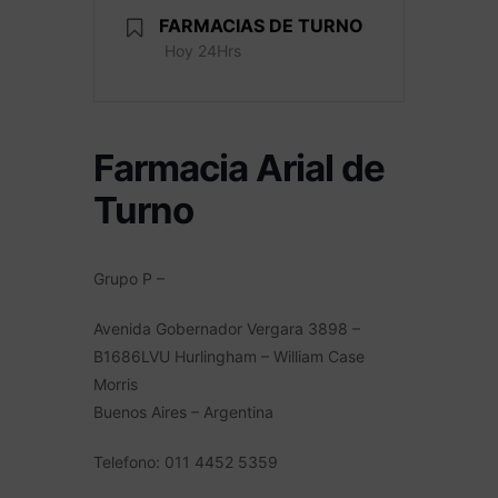
FARMACIAS DE TURNO
Hoy 24Hrs
Farmacia Arial de
Turno
Grupo P –
Avenida Gobernador Vergara 3898 –
B1686LVU Hurlingham – William Case
Morris
Buenos Aires – Argentina
Telefono: 011 4452 5359