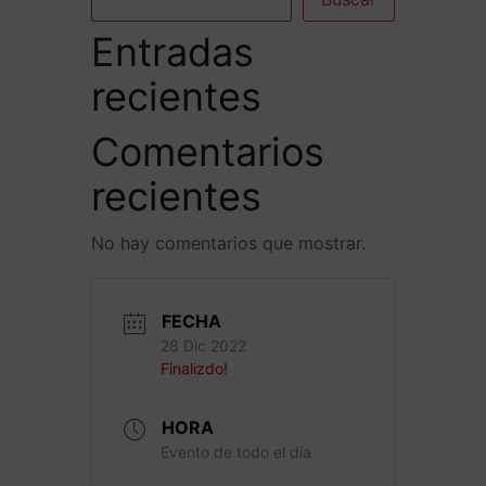
Entradas
recientes
Comentarios
recientes
No hay comentarios que mostrar.
FECHA
28 Dic 2022
Finalizdo!
HORA
Evento de todo el día